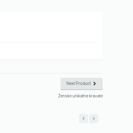
Next Product
Ženske unikatne kravate