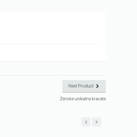
Next Product
Ženske unikatne kravate