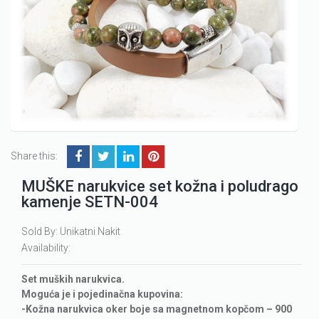
Share this:
MUŠKE narukvice set kožna i poludrago
kamenje SETN-004
Sold By: Unikatni Nakit
Availability:
Set muških narukvica.
Moguća je i pojedinačna kupovina:
-Kožna narukvica oker boje sa magnetnom kopčom – 900