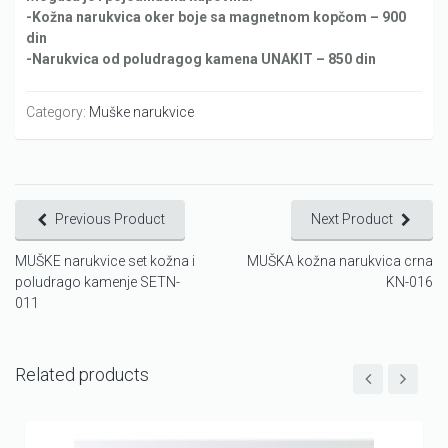
-Kožna narukvica oker boje sa magnetnom kopčom – 900
din
-Narukvica od poludragog kamena UNAKIT – 850 din
Category:
Muške narukvice
Previous Product
Next Product
MUŠKE narukvice set kožna i
MUŠKA kožna narukvica crna
poludrago kamenje SETN-
KN-016
011
Related products