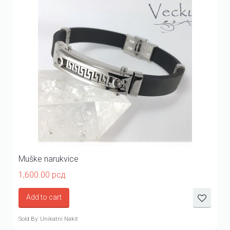
Muške narukvice
1,600.00
рсд
Add to cart
Sold By: Unikatni Nakit