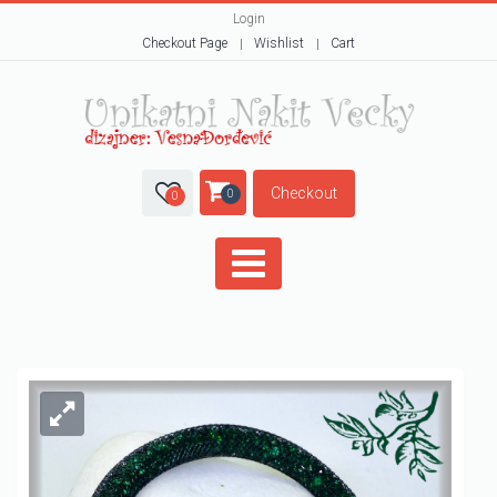
Login
Checkout Page
Wishlist
Cart
Checkout
0
0