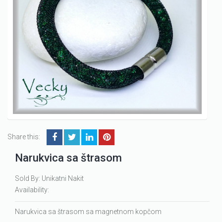
Share this:
Narukvica sa štrasom
Sold By: Unikatni Nakit
Availability:
Narukvica sa štrasom sa magnetnom kopčom