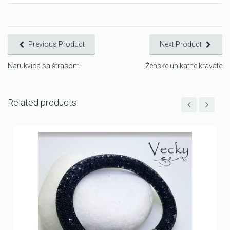
Previous Product
Next Product
Narukvica sa štrasom
Ženske unikatne kravate
Related products