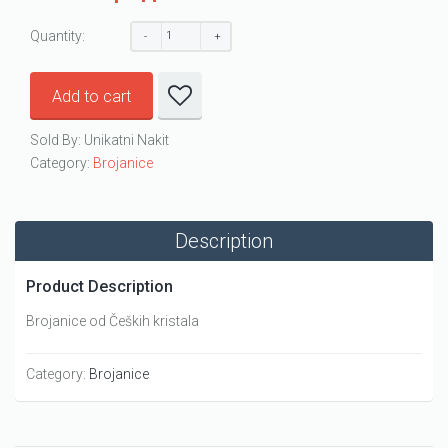
Quantity:
Add to cart
Sold By: Unikatni Nakit
Category:
Brojanice
Description
Product Description
Brojanice od Čeških kristala
Category:
Brojanice