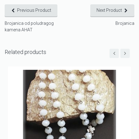
Previous Product
Next Product
Brojanica od poludragog
Brojanica
kamena AHAT
Related products