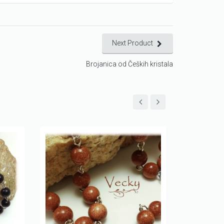
Next Product
Brojanica od Čeških kristala