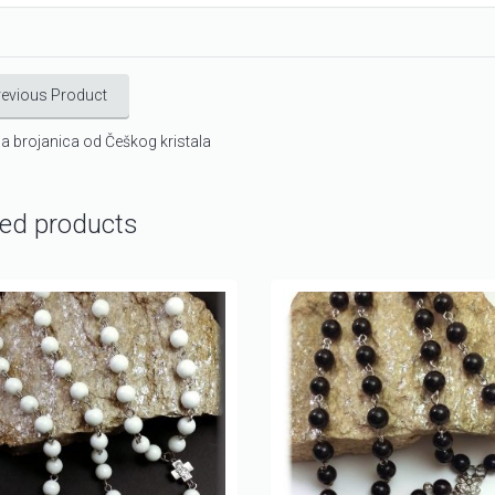
revious Product
a brojanica od Češkog kristala
ted products