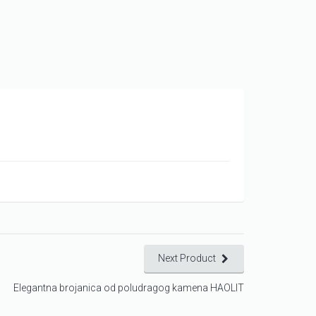
Next Product
Elegantna brojanica od poludragog kamena HAOLIT