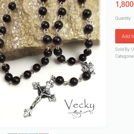
1,80
Quantity:
Add t
Sold By: U
Categorie