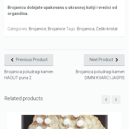
Brojanicu dobijate upakovanu u ukrasnoj kutiji i vrećici od
organdina.
Categories:
Brojanice
,
Brojanice
Tags:
Brojanica
,
Češki kristal
Previous Product
Next Product
Brojanica poludragi kamen
Brojanica poludragi kamen
HAOLIT puna 2
DIMNI KVARC I JASPIS
Related products