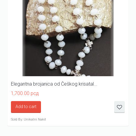
Elegantna brojanica od Češkog krisatal...
1,700.00
рсд
Add to cart
Sold By: Unikatni Nakit