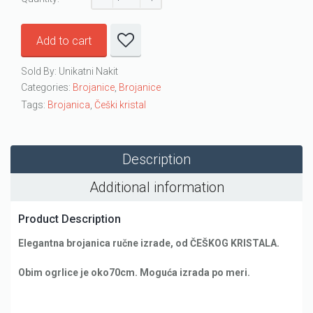
Add to cart
Sold By: Unikatni Nakit
Categories:
Brojanice
,
Brojanice
Tags:
Brojanica
,
Češki kristal
Description
Additional information
Product Description
Elegantna brojanica ručne izrade, od ČEŠKOG KRISTALA.
Obim ogrlice je oko70cm. Moguća izrada po meri.