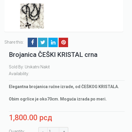
Share this:
Brojanica ČEŠKI KRISTAL crna
Sold By: Unikatni Nakit
Availability:
Elegantna brojanica ručne izrade, od ČEŠKOG KRISTALA.
Obim ogrlice je oko70cm. Moguća izrada po meri.
1,800.00
рсд
Quantity: