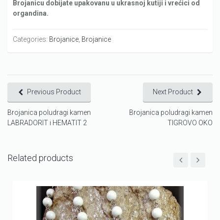
Brojanicu dobijate upakovanu u ukrasnoj kutiji i vrećici od
organdina.
Categories:
Brojanice
,
Brojanice
Previous Product
Next Product
Brojanica poludragi kamen
Brojanica poludragi kamen
LABRADORIT i HEMATIT 2
TIGROVO OKO
Related products