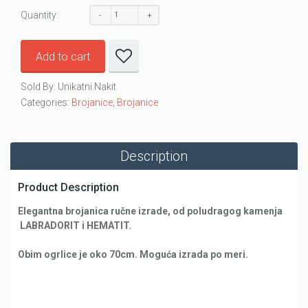
Quantity:
Add to cart
Sold By: Unikatni Nakit
Categories:
Brojanice
,
Brojanice
Description
Product Description
Elegantna brojanica ručne izrade, od poludragog kamenja
LABRADORIT i HEMATIT.
Obim ogrlice je oko 70cm. Moguća izrada po meri.