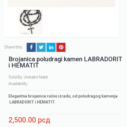
Share this:
Brojanica poludragi kamen LABRADORIT
i HEMATIT
Sold By: Unikatni Nakit
Availability:
Elegantna brojanica ručne izrade, od poludragog kamenja
LABRADORIT i HEMATIT.
2,500.00
рсд