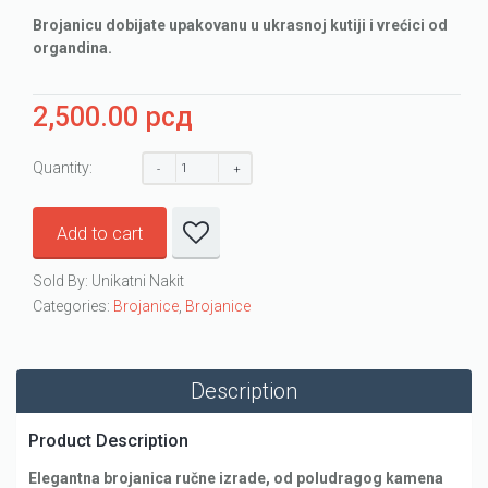
Brojanicu dobijate upakovanu u ukrasnoj kutiji i vrećici od
organdina.
2,500.00
рсд
Quantity:
Add to cart
Sold By: Unikatni Nakit
Categories:
Brojanice
,
Brojanice
Description
Product Description
Elegantna brojanica ručne izrade, od poludragog kamena