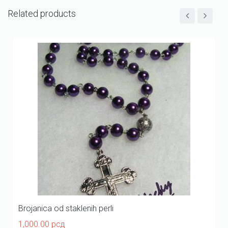
Related products
Brojanica od staklenih perli
1,000.00
рсд