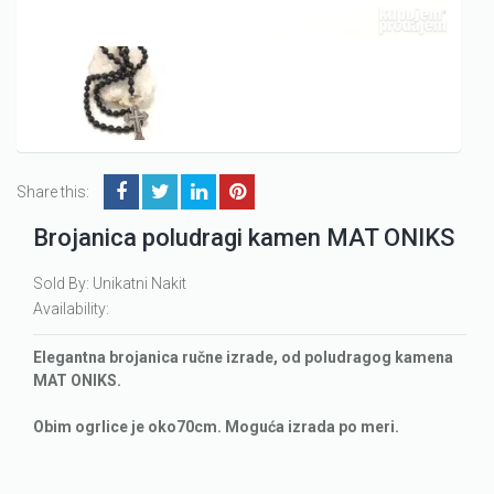
Share this:
Brojanica poludragi kamen MAT ONIKS
Sold By: Unikatni Nakit
Availability:
Elegantna brojanica ručne izrade, od poludragog kamena
MAT ONIKS.
Obim ogrlice je oko70cm. Moguća izrada po meri.