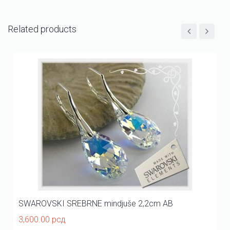
Related products
SWAROVSKI SREBRNE mindjuše 2,2cm AB
3,600.00
рсд