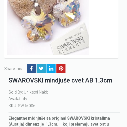
Share this:
SWAROVSKI mindjuše cvet AB 1,3cm
Sold By: Unikatni Nakit
Availability:
SKU:
SW-M006
Elegantne midnjuše sa original SWAROVSKI kristalima
(Austija) dimenzije 1,3cm, koji prelamaju svetlost u