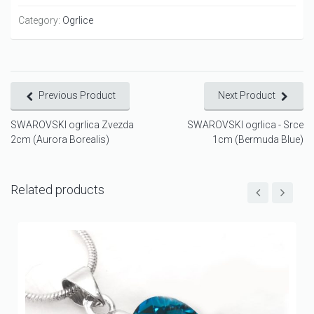
Category:
Ogrlice
Previous Product
Next Product
SWAROVSKI ogrlica Zvezda
SWAROVSKI ogrlica - Srce
2cm (Aurora Borealis)
1cm (Bermuda Blue)
Related products