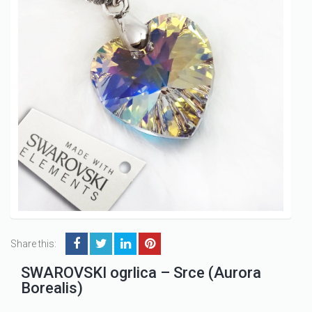
Share this:
SWAROVSKI ogrlica – Srce (Aurora
Borealis)