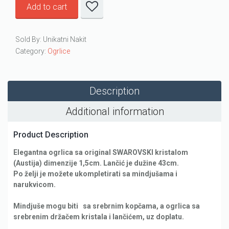
Add to cart
Sold By: Unikatni Nakit
Category:
Ogrlice
Description
Additional information
Product Description
Elegantna ogrlica sa original SWAROVSKI kristalom
(Austija) dimenzije 1,5cm. Lančić je dužine 43cm.
Po želji je možete ukompletirati sa mindjušama i
narukvicom.
Mindjuše mogu biti sa srebrnim kopčama, a ogrlica sa
srebrenim držačem kristala i lančićem, uz doplatu.