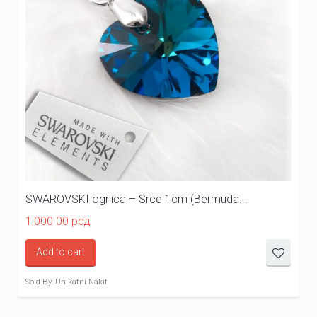
SWAROVSKI ogrlica – Srce 1cm (Bermuda...
1,000.00
рсд
Add to cart
Sold By: Unikatni Nakit