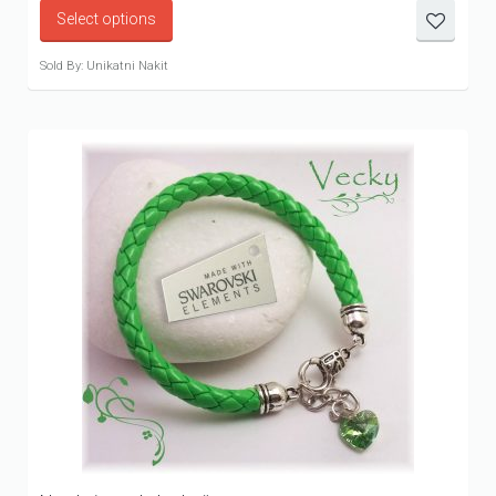
600.00 рсд
Select options
through
1,000.00 рсд
Sold By: Unikatni Nakit