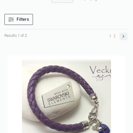
Filters
Results 1 of 2
1
2