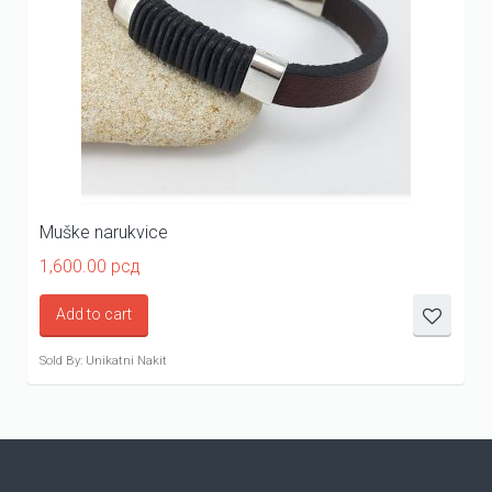
Muške narukvice
1,600.00
рсд
Add to cart
Sold By: Unikatni Nakit