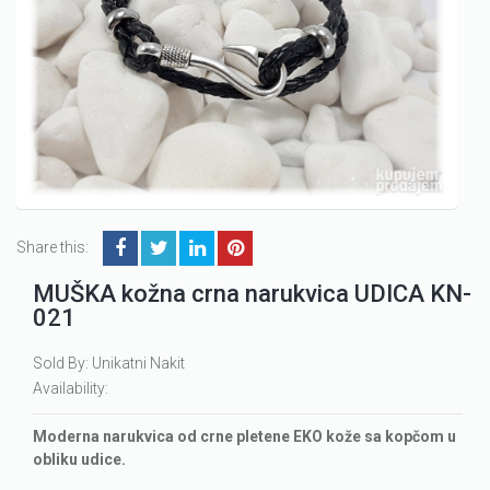
Share this:
MUŠKA kožna crna narukvica UDICA KN-
021
Sold By: Unikatni Nakit
Availability:
Moderna narukvica od crne pletene EKO kože sa kopčom u
obliku udice.