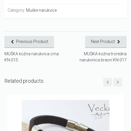
Category:
Muške narukvice
Previous Product
Next Product
MUŠKA kožna narukvica crna
MUŠKA kožna troredna
KN-015
narukvnica braon KN-017
Related products