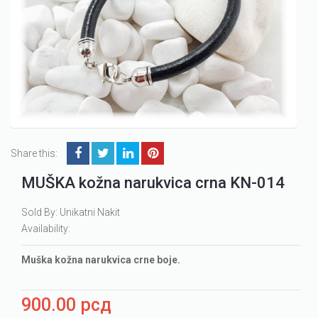
Share this:
MUŠKA kožna narukvica crna KN-014
Sold By: Unikatni Nakit
Availability:
Muška kožna narukvica crne boje.
900.00
рсд