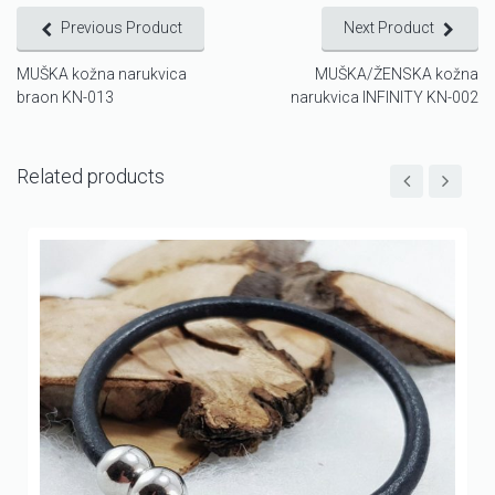
Previous Product
Next Product
MUŠKA kožna narukvica
MUŠKA/ŽENSKA kožna
braon KN-013
narukvica INFINITY KN-002
Related products