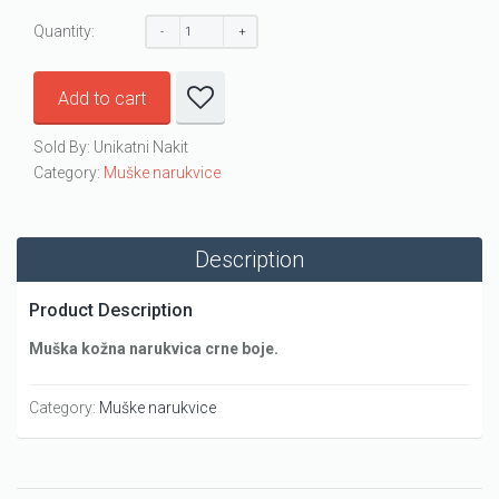
Quantity:
Add to cart
Sold By: Unikatni Nakit
Category:
Muške narukvice
Description
Product Description
Muška kožna narukvica crne boje.
Category:
Muške narukvice