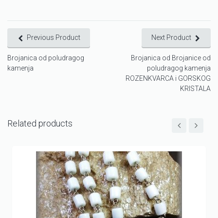
Previous Product
Next Product
Brojanica od poludragog
Brojanica od Brojanice od
kamenja
poludragog kamenja
ROZENKVARCA i GORSKOG
KRISTALA
Related products