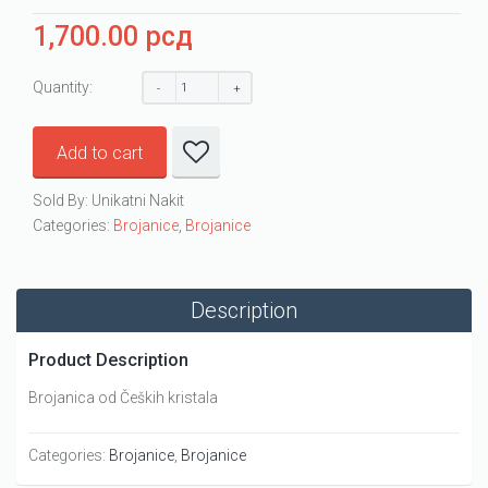
1,700.00
рсд
Quantity:
Add to cart
Sold By: Unikatni Nakit
Categories:
Brojanice
,
Brojanice
Description
Product Description
Brojanica od Čeških kristala
Categories:
Brojanice
,
Brojanice