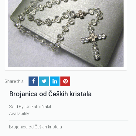
Share this:
Brojanica od Čeških kristala
Sold By: Unikatni Nakit
Availability:
Brojanica od Čeških kristala