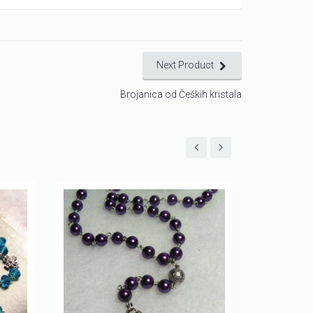
Next Product
Brojanica od Čeških kristala