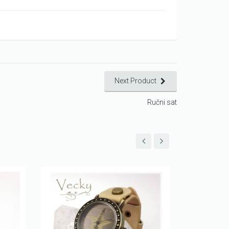
Next Product
Ručni sat