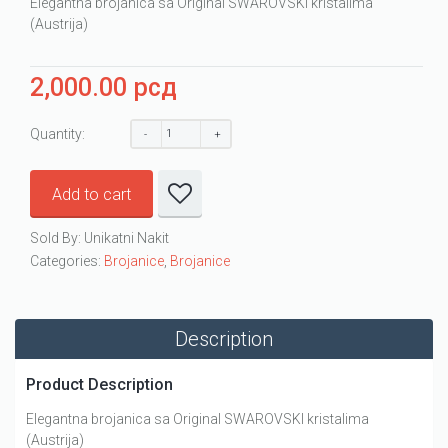
Elegantna brojanica sa Original SWAROVSKI kristalima
(Austrija)
2,000.00
рсд
Quantity:
Add to cart
Sold By: Unikatni Nakit
Categories:
Brojanice
,
Brojanice
Description
Product Description
Elegantna brojanica sa Original SWAROVSKI kristalima
(Austrija)