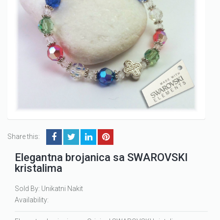
Share this:
Elegantna brojanica sa SWAROVSKI
kristalima
Sold By: Unikatni Nakit
Availability: