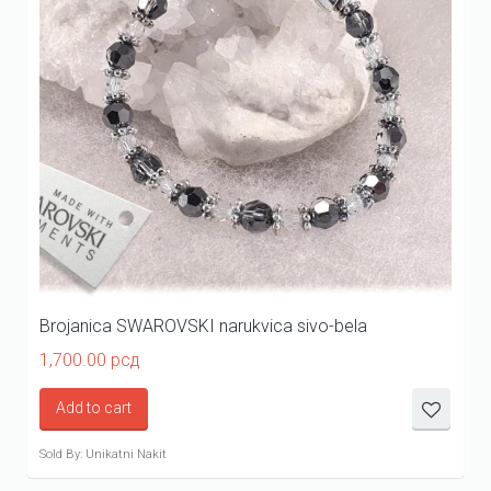
Brojanica SWAROVSKI narukvica sivo-bela
1,700.00
рсд
Add to cart
Sold By: Unikatni Nakit