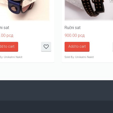
ni sat
Ručni sat
.00
рсд
900.00
рсд
dd to cart
Add to cart
By: Unikatni Nakit
Sold By: Unikatni Nakit