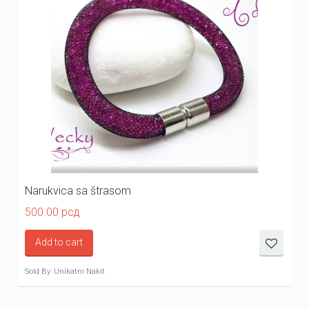
Narukvica sa štrasom
500.00
рсд
Add to cart
Sold By: Unikatni Nakit