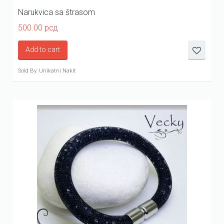
Narukvica sa štrasom
500.00
рсд
Add to cart
Sold By: Unikatni Nakit