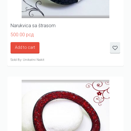
Narukvica sa štrasom
500.00
рсд
Add to cart
Sold By: Unikatni Nakit