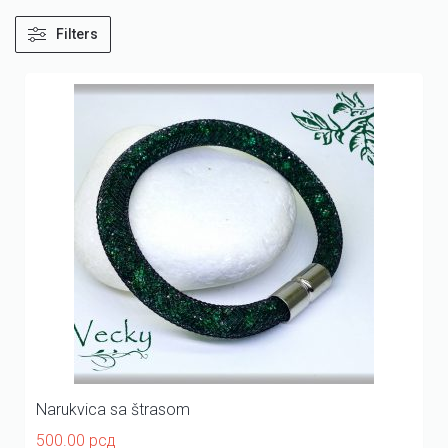
Filters
Narukvica sa štrasom
500.00
рсд