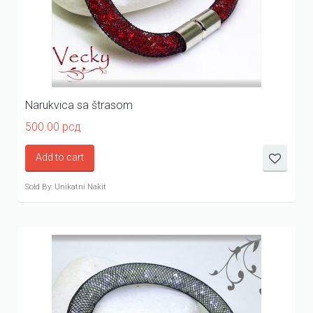
Narukvica sa štrasom
500.00
рсд
Add to cart
Sold By: Unikatni Nakit