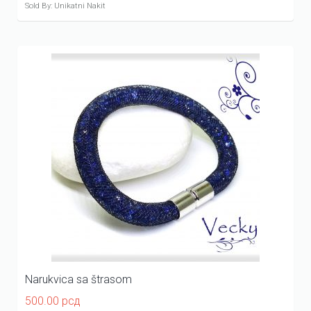
Sold By: Unikatni Nakit
Narukvica sa štrasom
500.00
рсд