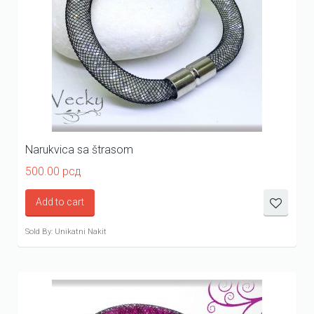
Narukvica sa štrasom
500.00
рсд
Add to cart
Sold By: Unikatni Nakit