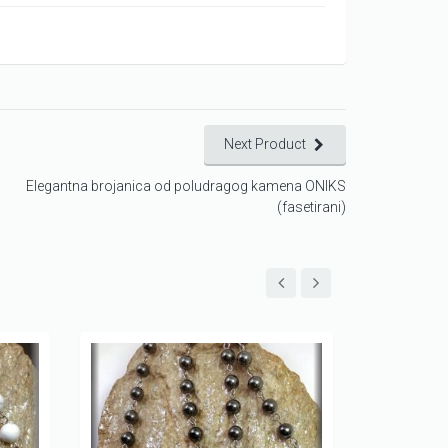
Next Product
Elegantna brojanica od poludragog kamena ONIKS
(fasetirani)